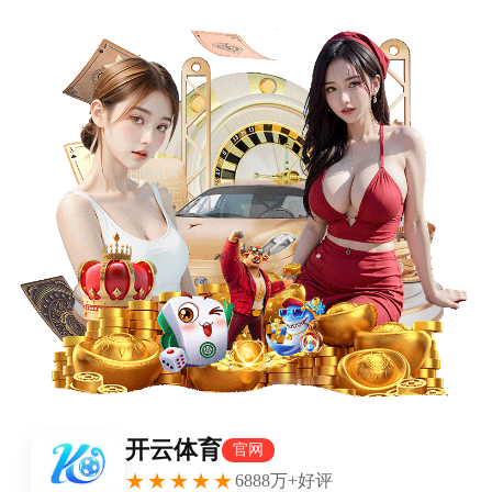
企业新闻
行业资讯
1.3亿英镑！利物浦再破纪录签下伊萨克，欧洲足坛迎来红色王朝时
代
发布时间：2026-01-18
好的，我明白了你的要求，下面是根据你的条件创作的SEO文章。