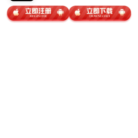
**优秀教练团队的贡献**
顶级教练团队的指导也是成功的关键因素之一。大多数中国游泳教
练都有着丰富的国际经验和深厚的专业知识。他们不但关注选手技
术的提升，也重视心理素质的培养力求在比赛中最大程度地挖掘选
手的潜力。**张琳**的成功便是一个典型案例，凭借教练的战术指
导，他在逆境中数次超越自我，获得了无数观众的赞誉。
**科学技术的辅助**
现代科技的应用同样助力了中国队的冠军之路。从**高科技泳衣**
的选择到精密的生物力学分析，科技为运动员的表现提升提供了全
方位支持。通过数据的收集与分析，教练和运动员可以在微小之处
找到改进方向，使得他们在比赛中以更佳状态迎接每一次挑战。