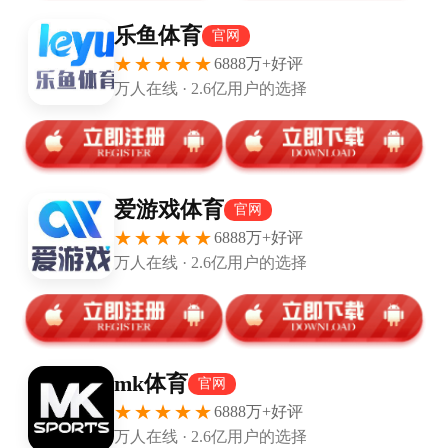
巴黎奥运的舞台锻造硬实力
埃兹尼-卡鲁作为尼日利亚女篮的核心球员，曾在
2024年巴黎奥运会
上多次上演关键得分与制胜防守，帮助球队在强队环伺的国际舞台
上展现韧性。她场均可以贡献
两位数得分
与稳定的助攻数据，同时
防守端的灵活移动与抢断能力更是亮眼。这种在高压比赛中积累的
经验，将使她在WCBA的对抗中更加游刃有余。
技术特点与战术契合